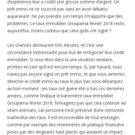
d’expérience leur a coûté une grosse somme d’argent. Un
prêt immo ne se souscrit pas sans en avoir débattu
auparavant. Ne pas prendre son temps n’n’apporte que des
problèmes. Le taux immobilier Groupama février 2018 reste,
aujourd’hui, moins coûteux que celui qu’ils ont signé ?
Les chances demeurent très élevées, et c’est une
circonstance intéressante pour eux de renégocier leur credit
immobilier. Si vous êtes dans la une situation similaire,
profitez-en tant qu’il est encore temps. Si, par hasard, vous
n’avez pas encore signé un prêt immo, et que vous aimeriez
dénicher le crédit immo au taux le plus bas vous débarquez
au bon moment : les taux ont guère été si bas ces dernières
années, comme l’indique le baromètre taux immobilier
Groupama février 2018. N’imaginez pas que cela continue ad
vitam eternam, car personne n’est préservé d’une remontée
inattendue des taux. Il est inconcevable de tout envisager,
comme par exemple des revirements de politique financière
prises par des dirigeants haut placés qui auraient un impact