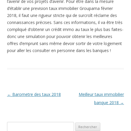
l’avenir de vos projets d’avenir. Pour être dans la mesure
d’établir une prevision taux immobilier Groupama février
2018, il faut une rigueur stricte qui de surcroît réclame des
connaissances précises. Sans ces informations, il va être très
compliqué d’obtenir un crédit immo au taux le plus bas faites-
donc une simulation pour pouvoir obtenir les meilleures
offres d’emprunt sans même devoir sortir de votre logement
pour aller les consulter en personne dans les banques !
Navigation
←
Barometre des taux 2018
Meilleur taux immobilier
des
banque 2018
→
articles
Rechercher :