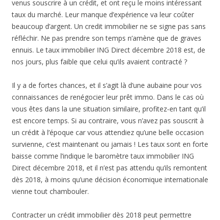
venus souscrire à un crédit, et ont reçu le moins intéressant
taux du marché. Leur manque d’expérience va leur coûter
beaucoup d’argent. Un credit immobilier ne se signe pas sans
réfléchir. Ne pas prendre son temps n’amène que de graves
ennuis. Le taux immobilier ING Direct décembre 2018 est, de
nos jours, plus faible que celui qu’ils avaient contracté ?
Il y a de fortes chances, et il s’agit là d’une aubaine pour vos
connaissances de renégocier leur prêt immo. Dans le cas où
vous êtes dans la une situation similaire, profitez-en tant qu’il
est encore temps. Si au contraire, vous n’avez pas souscrit à
un crédit à l’époque car vous attendiez qu’une belle occasion
survienne, c’est maintenant ou jamais ! Les taux sont en forte
baisse comme l’indique le baromètre taux immobilier ING
Direct décembre 2018, et il n’est pas attendu qu’ils remontent
dès 2018, à moins qu’une décision économique internationale
vienne tout chambouler.
Contracter un crédit immobilier dès 2018 peut permettre