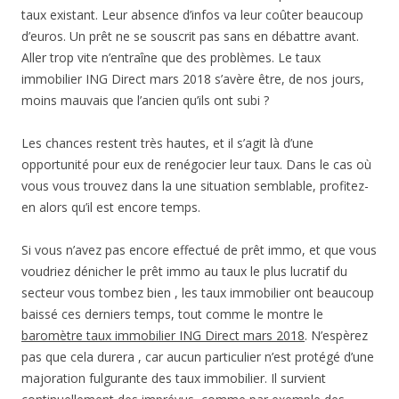
taux existant. Leur absence d’infos va leur coûter beaucoup
d’euros. Un prêt ne se souscrit pas sans en débattre avant.
Aller trop vite n’entraîne que des problèmes. Le taux
immobilier ING Direct mars 2018 s’avère être, de nos jours,
moins mauvais que l’ancien qu’ils ont subi ?
Les chances restent très hautes, et il s’agit là d’une
opportunité pour eux de renégocier leur taux. Dans le cas où
vous vous trouvez dans la une situation semblable, profitez-
en alors qu’il est encore temps.
Si vous n’avez pas encore effectué de prêt immo, et que vous
voudriez dénicher le prêt immo au taux le plus lucratif du
secteur vous tombez bien , les taux immobilier ont beaucoup
baissé ces derniers temps, tout comme le montre le
baromètre taux immobilier ING Direct mars 2018
. N’espèrez
pas que cela durera , car aucun particulier n’est protégé d’une
majoration fulgurante des taux immobilier. Il survient