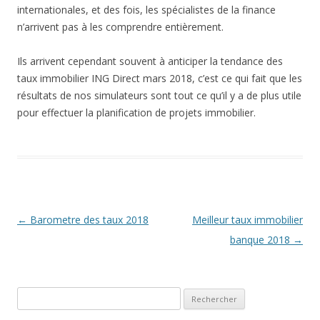
internationales, et des fois, les spécialistes de la finance
n’arrivent pas à les comprendre entièrement.
Ils arrivent cependant souvent à anticiper la tendance des
taux immobilier ING Direct mars 2018, c’est ce qui fait que les
résultats de nos simulateurs sont tout ce qu’il y a de plus utile
pour effectuer la planification de projets immobilier.
Navigation
←
Barometre des taux 2018
Meilleur taux immobilier
des
banque 2018
→
articles
Rechercher :