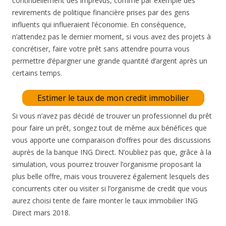
continuellement des imprévus, comme par exemple des
revirements de politique financière prises par des gens
influents qui influeraient l’économie. En conséquence,
n’attendez pas le dernier moment, si vous avez des projets à
concrétiser, faire votre prêt sans attendre pourra vous
permettre d’épargner une grande quantité d’argent après un
certains temps.
Estimer le taux de mon credit immobilier
Si vous n’avez pas décidé de trouver un professionnel du prêt
pour faire un prêt, songez tout de même aux bénéfices que
vous apporte une comparaison d’offres pour des discussions
auprès de la banque ING Direct. N’oubliez pas que, grâce à la
simulation, vous pourrez trouver l’organisme proposant la
plus belle offre, mais vous trouverez également lesquels des
concurrents citer ou visiter si l’organisme de credit que vous
aurez choisi tente de faire monter le taux immobilier ING
Direct mars 2018.