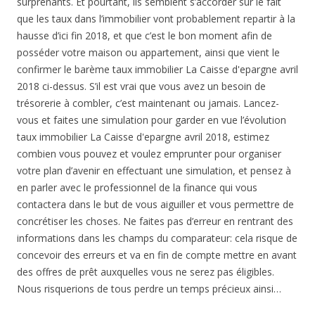
surprenants. Et pourtant, ils semblent s’accorder sur le fait
que les taux dans l’immobilier vont probablement repartir à la
hausse d’ici fin 2018, et que c’est le bon moment afin de
posséder votre maison ou appartement, ainsi que vient le
confirmer le barème taux immobilier La Caisse d'epargne avril
2018 ci-dessus. S’il est vrai que vous avez un besoin de
trésorerie à combler, c’est maintenant ou jamais. Lancez-
vous et faites une simulation pour garder en vue l’évolution
taux immobilier La Caisse d'epargne avril 2018, estimez
combien vous pouvez et voulez emprunter pour organiser
votre plan d’avenir en effectuant une simulation, et pensez à
en parler avec le professionnel de la finance qui vous
contactera dans le but de vous aiguiller et vous permettre de
concrétiser les choses. Ne faites pas d’erreur en rentrant des
informations dans les champs du comparateur: cela risque de
concevoir des erreurs et va en fin de compte mettre en avant
des offres de prêt auxquelles vous ne serez pas éligibles.
Nous risquerions de tous perdre un temps précieux ainsi…