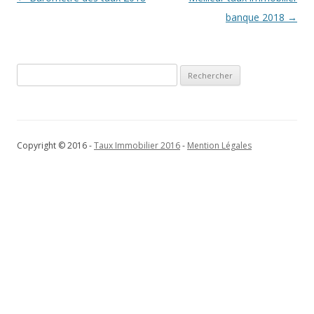
des
banque 2018
→
articles
Rechercher :
Copyright © 2016 -
Taux Immobilier 2016
-
Mention Légales