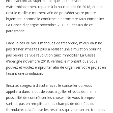
être d’accord au sujet du fait que les taux vont
vraisemblablement repartir à la hausse d’ici fin 2018, et que
c’est le meilleur moment afin de posséder votre propre
logement, comme le confirme le baromètre taux immobilier
La Caisse d'epargne novembre 2018 au dessus de ce
paragraphe.
Dans le cas où vous manquez de trésorerie, mieux vaut ne
pas traîner. n’hésitez plus à réaliser une simulation pour ne
pas perdre de vue l’évolution taux immobilier La Caisse
d'epargne novembre 2018, vérifiez le montant que vous
pouvez et voulez emprunter afin de organiser votre projet en
faisant une simulation.
Ensuite, songez à discuter avec le conseiller qui vous
appellera dans le but de vous aiguiller et vous donner la
possibilité de concrétiser les choses. Ne vous trompez
surtout pas en remplissant les champs de données du
formulaire: cela fausse les résultats qui vous seront transmis