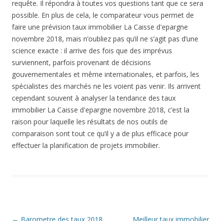
requête. Il répondra à toutes vos questions tant que ce sera
possible. En plus de cela, le comparateur vous permet de
faire une prévision taux immobilier La Caisse d'epargne
novembre 2018, mais n’oubliez pas qu’il ne s’agit pas d’une
science exacte : il arrive des fois que des imprévus
surviennent, parfois provenant de décisions
gouvernementales et même internationales, et parfois, les
spécialistes des marchés ne les voient pas venir. Ils arrivent
cependant souvent à analyser la tendance des taux
immobilier La Caisse d'epargne novembre 2018, c’est la
raison pour laquelle les résultats de nos outils de
comparaison sont tout ce qu’il y a de plus efficace pour
effectuer la planification de projets immobilier.
Navigation
←
Barometre des taux 2018
Meilleur taux immobilier