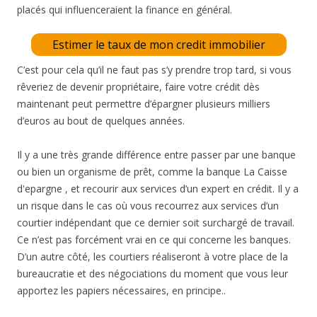
placés qui influenceraient la finance en général.
Estimer le taux de mon credit immobilier
C’est pour cela qu’il ne faut pas s’y prendre trop tard, si vous
rêveriez de devenir propriétaire, faire votre crédit dès
maintenant peut permettre d’épargner plusieurs milliers
d’euros au bout de quelques années.
Il y a une très grande différence entre passer par une banque
ou bien un organisme de prêt, comme la banque La Caisse
d'epargne , et recourir aux services d’un expert en crédit. Il y a
un risque dans le cas où vous recourrez aux services d’un
courtier indépendant que ce dernier soit surchargé de travail.
Ce n’est pas forcément vrai en ce qui concerne les banques.
D’un autre côté, les courtiers réaliseront à votre place de la
bureaucratie et des négociations du moment que vous leur
apportez les papiers nécessaires, en principe..