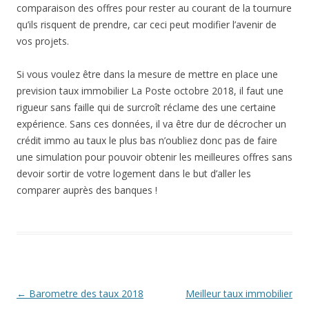
comparaison des offres pour rester au courant de la tournure
qu’ils risquent de prendre, car ceci peut modifier l’avenir de
vos projets.
Si vous voulez être dans la mesure de mettre en place une
prevision taux immobilier La Poste octobre 2018, il faut une
rigueur sans faille qui de surcroît réclame des une certaine
expérience. Sans ces données, il va être dur de décrocher un
crédit immo au taux le plus bas n’oubliez donc pas de faire
une simulation pour pouvoir obtenir les meilleures offres sans
devoir sortir de votre logement dans le but d’aller les
comparer auprès des banques !
Navigation
←
Barometre des taux 2018
Meilleur taux immobilier