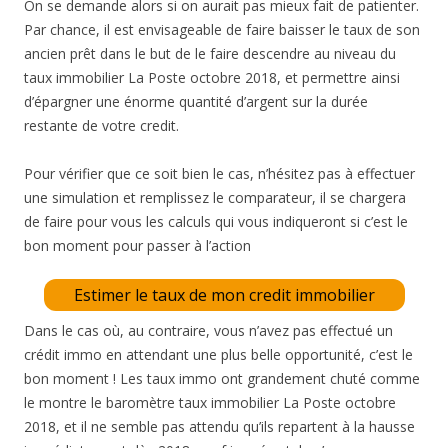
On se demande alors si on aurait pas mieux fait de patienter.
Par chance, il est envisageable de faire baisser le taux de son
ancien prêt dans le but de le faire descendre au niveau du
taux immobilier La Poste octobre 2018, et permettre ainsi
d’épargner une énorme quantité d’argent sur la durée
restante de votre credit.
Pour vérifier que ce soit bien le cas, n’hésitez pas à effectuer
une simulation et remplissez le comparateur, il se chargera
de faire pour vous les calculs qui vous indiqueront si c’est le
bon moment pour passer à l’action
Estimer le taux de mon credit immobilier
Dans le cas où, au contraire, vous n’avez pas effectué un
crédit immo en attendant une plus belle opportunité, c’est le
bon moment ! Les taux immo ont grandement chuté comme
le montre le baromètre taux immobilier La Poste octobre
2018, et il ne semble pas attendu qu’ils repartent à la hausse