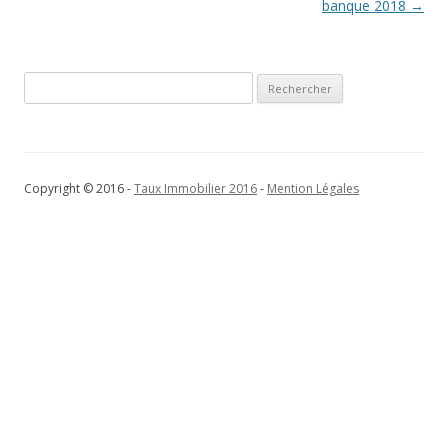
des
banque 2018
→
articles
Rechercher :
Copyright © 2016 -
Taux Immobilier 2016
-
Mention Légales