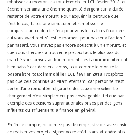
rabaisser au montant du taux immobilier LCL février 2018, et
économiser ainsi une énorme quantité d’argent sur la durée
restante de votre emprunt. Pour acquérir la certitude que
c’est le cas, faites une simulation et remplissez le
comparateur, ce dernier fera pour vous les calculs financiers
qui vous avertiront s’il est le moment pour passer à l’action Si,
par hasard, vous n’avez pas encore souscrit à un emprunt, et
que vous cherchez à trouver le pret au taux le plus bas du
marché vous arrivez au bon moment : les taux immobilier ont
bien baissé ces derniers temps, tout comme le montre le
baromètre taux immobilier LCL février 2018
. N’espèrez
pas que cela continue ad vitam eternam, car personne n’est
abrité d’une remontée fulgurante des taux immobilier. Le
changement n’est simplement pas envisageable, tel que par
exemple des décisions supranationales prises par des gens
influents qui influeraient la finance en général.
En fin de compte, ne perdez pas de temps, si vous avez envie
de réaliser vos projets, signer votre crédit sans attendre plus