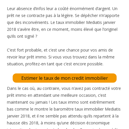
Leur absence d’infos leur a coûté énormément d’argent. Un
prêt ne se contracte pas à la légère. Se dépêcher n’n’apporte
que des inconvénients. Le taux immobilier Mediatis janvier
2018 s’avère être, en ce moment, moins élevé que l’originel
qu’ils ont signé ?
C’est fort probable, et c’est une chance pour vos amis de
revoir leur prêt immo. Si vous vous trouvez dans la même
situation, profitez-en tant que c’est encore possible.
Estimer le taux de mon credit immobilier
Dans le cas où, au contraire, vous n’avez pas contracté votre
prêt immo en attendant une meilleure occasion, c’est
maintenant ou jamais ! Les taux immo sont extrêmement
bas comme le montre le baromètre taux immobilier Mediatis
janvier 2018, et il ne semble pas attendu qu’ils repartent à la
hausse dès 2018, à moins qu’une décision économique