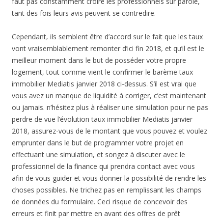
faut pas constamment croire les professionnels sur parole,
tant des fois leurs avis peuvent se contredire.
Cependant, ils semblent être d’accord sur le fait que les taux
vont vraisemblablement remonter d’ici fin 2018, et qu’il est le
meilleur moment dans le but de posséder votre propre
logement, tout comme vient le confirmer le barème taux
immobilier Mediatis janvier 2018 ci-dessus. S’il est vrai que
vous avez un manque de liquidité à corriger, c’est maintenant
ou jamais. n’hésitez plus à réaliser une simulation pour ne pas
perdre de vue l’évolution taux immobilier Mediatis janvier
2018, assurez-vous de le montant que vous pouvez et voulez
emprunter dans le but de programmer votre projet en
effectuant une simulation, et songez à discuter avec le
professionnel de la finance qui prendra contact avec vous
afin de vous guider et vous donner la possibilité de rendre les
choses possibles. Ne trichez pas en remplissant les champs
de données du formulaire. Ceci risque de concevoir des
erreurs et finit par mettre en avant des offres de prêt