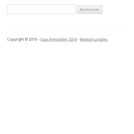
Rechercher :
Copyright © 2016 -
Taux Immobilier 2016
-
Mention Légales