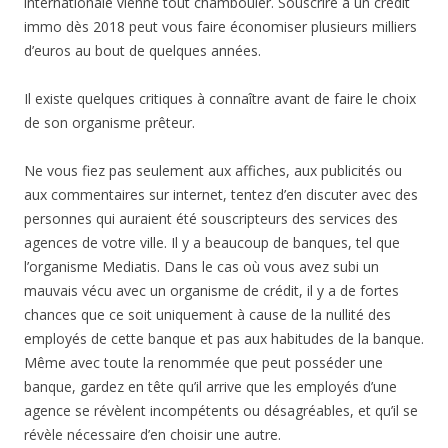
internationale vienne tout chambouler. Souscrire à un crédit
immo dès 2018 peut vous faire économiser plusieurs milliers
d’euros au bout de quelques années.
Il existe quelques critiques à connaître avant de faire le choix
de son organisme prêteur.
Ne vous fiez pas seulement aux affiches, aux publicités ou
aux commentaires sur internet, tentez d’en discuter avec des
personnes qui auraient été souscripteurs des services des
agences de votre ville. Il y a beaucoup de banques, tel que
l’organisme Mediatis. Dans le cas où vous avez subi un
mauvais vécu avec un organisme de crédit, il y a de fortes
chances que ce soit uniquement à cause de la nullité des
employés de cette banque et pas aux habitudes de la banque.
Même avec toute la renommée que peut posséder une
banque, gardez en tête qu’il arrive que les employés d’une
agence se révèlent incompétents ou désagréables, et qu’il se
révèle nécessaire d’en choisir une autre.