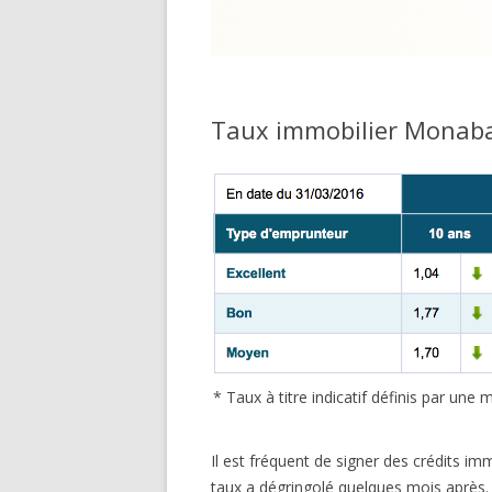
Taux immobilier Monaba
* Taux à titre indicatif définis par un
Il est fréquent de signer des crédits imm
taux a dégringolé quelques mois après.