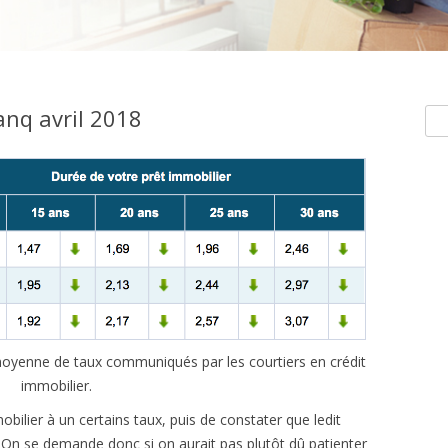
nq avril 2018
Rec
e moyenne de taux communiqués par les courtiers en crédit
immobilier.
obilier à un certains taux, puis de constater que ledit
 On se demande donc si on aurait pas plutôt dû patienter