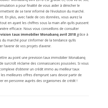
mulation a pour finalité de vous aider à dénicher le
rmettent de se tenir informé de l’évolution du marché.
nt. En plus, avec l’aide de ces données, vous aurez la
 tout en ayant les chiffres sous la main afin qu’ils puissent
nière efficace. Nous vous conseillons de consulter
évision taux immobilier Monabanq avril 2018
grâce à
s du marché pour s’informer de la tendance qu’ils
r l’avenir de vos projets d’avenir.
ettre au point une prevision taux immobilier Monabanq
qui de surcroît réclame des connaissances poussées. Si vous
e complexe d’obtenir un crédit immo au meilleur taux
les meilleures offres d’emprunt sans devoir partir de
rer en personne auprès des organismes de crédit !