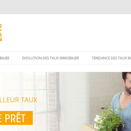
Aller
au
ILIER
EVOLUTION DES TAUX IMMOBILIER
TENDANCE DES TAUX I
contenu
principal