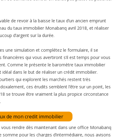
vable de revoir à la baisse le taux d’un ancien emprunt
veau du taux immobilier Monabanq avril 2018, et réaliser
coup d’argent sur la durée.
ites une simulation et complétez le formulaire, il se
 financières qui vous avertiront s’il est temps pour vous
nt. Comme le présente le baromètre taux immobilier
t idéal dans le but de réaliser un crédit immobilier.
ourtiers qui explorent les marchés restent très
oxalement, ces érudits semblent l’être sur un point, les
 se trouve être vraiment la plus propice circonstance
.
aux de mon credit immobilier
e vous rendre dès maintenant dans une office Monabanq
ne somme pour les charges d’intermédiaire, nous avisons