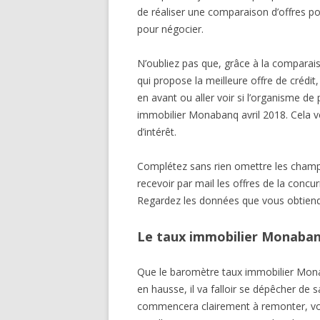
de réaliser une comparaison d’offres pou
pour négocier.
N’oubliez pas que, grâce à la comparais
qui propose la meilleure offre de crédi
en avant ou aller voir si l’organisme de
immobilier Monabanq avril 2018. Cela v
d’intérêt.
Complétez sans rien omettre les champ
recevoir par mail les offres de la concur
Regardez les données que vous obtiendr
Le taux immobilier Monabanq
Que le baromètre taux immobilier Monab
en hausse, il va falloir se dépêcher de sa
commencera clairement à remonter, vou