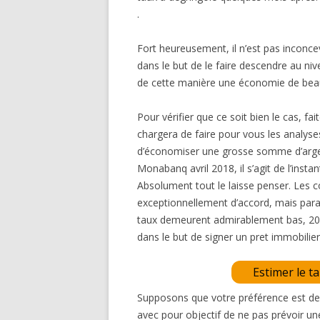
.
Fort heureusement, il n’est pas inconce
dans le but de le faire descendre au ni
de cette manière une économie de beau
Pour vérifier que ce soit bien le cas, fa
chargera de faire pour vous les analyses
d’économiser une grosse somme d’arge
Monabanq avril 2018, il s’agit de l’instan
Absolument tout le laisse penser. Les c
exceptionnellement d’accord, mais parad
taux demeurent admirablement bas, 2018
dans le but de signer un pret immobilier
Estimer le t
Supposons que votre préférence est d
avec pour objectif de ne pas prévoir u