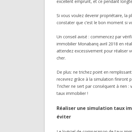
excellent emprunt, et ce pendant longt
Si vous voulez devenir propriétaire, la 
constater que c’est le bon moment si vo
Un conseil avisé : commencez par vérifie
immobilier Monabanq avril 2018 en réal
attendez excessivement pour réaliser vo
cher.
De plus: ne trichez point en remplissan
recevrez grâce à la simulation finiront 
Tricher ne sert par conséquent à rien :
taux immobilier !
Réaliser une simulation taux im
éviter
Le logiciel de comparaison de taux immo