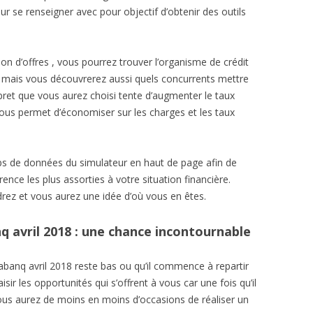
r se renseigner avec pour objectif d’obtenir des outils
on d’offres , vous pourrez trouver l’organisme de crédit
t, mais vous découvrerez aussi quels concurrents mettre
 pret que vous aurez choisi tente d’augmenter le taux
ous permet d’économiser sur les charges et les taux
s de données du simulateur en haut de page afin de
rence les plus assorties à votre situation financière.
ez et vous aurez une idée d’où vous en êtes.
 avril 2018 : une chance incontournable
anq avril 2018 reste bas ou qu’il commence à repartir
isir les opportunités qui s’offrent à vous car une fois qu’il
s aurez de moins en moins d’occasions de réaliser un