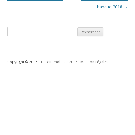
des
banque 2018
→
articles
Rechercher :
Copyright © 2016 -
Taux Immobilier 2016
-
Mention Légales