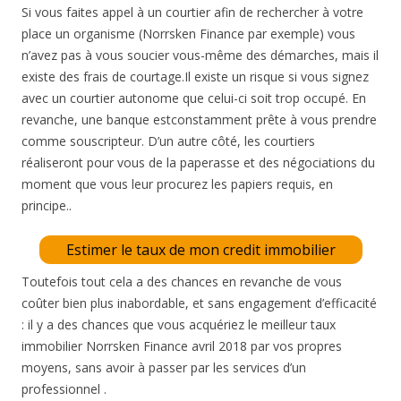
Si vous faites appel à un courtier afin de rechercher à votre
place un organisme (Norrsken Finance par exemple) vous
n’avez pas à vous soucier vous-même des démarches, mais il
existe des frais de courtage.Il existe un risque si vous signez
avec un courtier autonome que celui-ci soit trop occupé. En
revanche, une banque estconstamment prête à vous prendre
comme souscripteur. D’un autre côté, les courtiers
réaliseront pour vous de la paperasse et des négociations du
moment que vous leur procurez les papiers requis, en
principe..
Estimer le taux de mon credit immobilier
Toutefois tout cela a des chances en revanche de vous
coûter bien plus inabordable, et sans engagement d’efficacité
: il y a des chances que vous acquériez le meilleur taux
immobilier Norrsken Finance avril 2018 par vos propres
moyens, sans avoir à passer par les services d’un
professionnel .