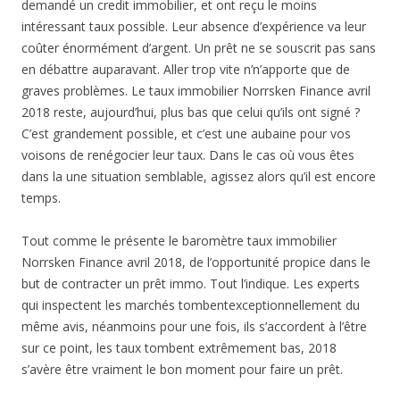
demandé un credit immobilier, et ont reçu le moins
intéressant taux possible. Leur absence d’expérience va leur
coûter énormément d’argent. Un prêt ne se souscrit pas sans
en débattre auparavant. Aller trop vite n’n’apporte que de
graves problèmes. Le taux immobilier Norrsken Finance avril
2018 reste, aujourd’hui, plus bas que celui qu’ils ont signé ?
C’est grandement possible, et c’est une aubaine pour vos
voisons de renégocier leur taux. Dans le cas où vous êtes
dans la une situation semblable, agissez alors qu’il est encore
temps.
Tout comme le présente le baromètre taux immobilier
Norrsken Finance avril 2018, de l’opportunité propice dans le
but de contracter un prêt immo. Tout l’indique. Les experts
qui inspectent les marchés tombentexceptionnellement du
même avis, néanmoins pour une fois, ils s’accordent à l’être
sur ce point, les taux tombent extrêmement bas, 2018
s’avère être vraiment le bon moment pour faire un prêt.