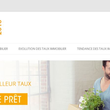
Aller
au
ILIER
EVOLUTION DES TAUX IMMOBILIER
TENDANCE DES TAUX I
contenu
principal