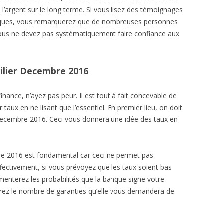
 l’argent sur le long terme. Si vous lisez des témoignages
banques, vous remarquerez que de nombreuses personnes
 vous ne devez pas systématiquement faire confiance aux
bilier Decembre 2016
nance, n’ayez pas peur. Il est tout à fait concevable de
aux en ne lisant que l’essentiel. En premier lieu, on doit
Decembre 2016. Ceci vous donnera une idée des taux en
re 2016 est fondamental car ceci ne permet pas
ectivement, si vous prévoyez que les taux soient bas
menterez les probabilités que la banque signe votre
rez le nombre de garanties qu’elle vous demandera de