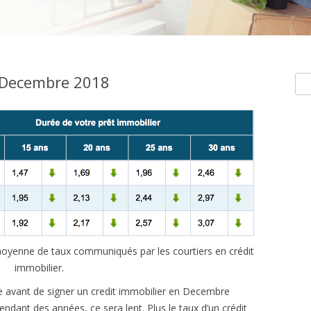
r Decembre 2018
Rec
e moyenne de taux communiqués par les courtiers en crédit
immobilier.
e avant de signer un credit immobilier en Decembre
ndant des années, ce sera lent. Plus le taux d’un crédit