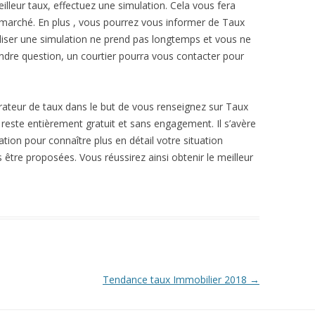
illeur taux, effectuez une simulation. Cela vous fera
u marché. En plus , vous pourrez vous informer de Taux
iser une simulation ne prend pas longtemps et vous ne
oindre question, un courtier pourra vous contacter pour
ateur de taux dans le but de vous renseignez sur Taux
reste entièrement gratuit et sans engagement. Il s’avère
ation pour connaître plus en détail votre situation
s être proposées. Vous réussirez ainsi obtenir le meilleur
Tendance taux Immobilier 2018
→