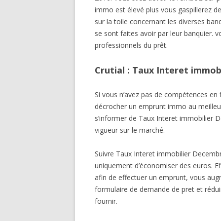
immo est élevé plus vous gaspillerez de
sur la toile concernant les diverses 
se sont faites avoir par leur banquier.
professionnels du prêt.
Crutial : Taux Interet immo
Si vous n’avez pas de compétences en fi
décrocher un emprunt immo au meilleur t
s’informer de Taux Interet immobilier 
vigueur sur le marché.
Suivre Taux Interet immobilier Decemb
uniquement d’économiser des euros. Eff
afin de effectuer un emprunt, vous aug
formulaire de demande de pret et rédui
fournir.