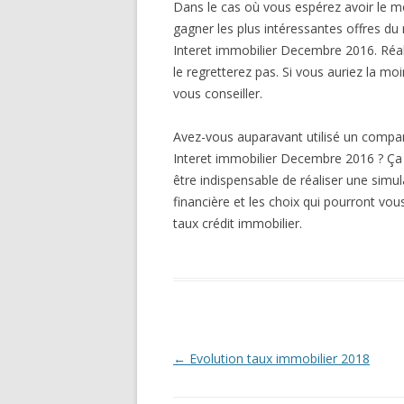
Dans le cas où vous espérez avoir le me
gagner les plus intéressantes offres d
Interet immobilier Decembre 2016. Réal
le regretterez pas. Si vous auriez la m
vous conseiller.
Avez-vous auparavant utilisé un compar
Interet immobilier Decembre 2016 ? Ça 
être indispensable de réaliser une simul
financière et les choix qui pourront vou
taux crédit immobilier.
Navigation
←
Evolution taux immobilier 2018
des