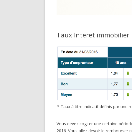
Taux Interet immobilie
* Taux à titre indicatif définis par un
Vous devez cogiter une certaine périod
2016. Vous allez devoir le rembourser pe