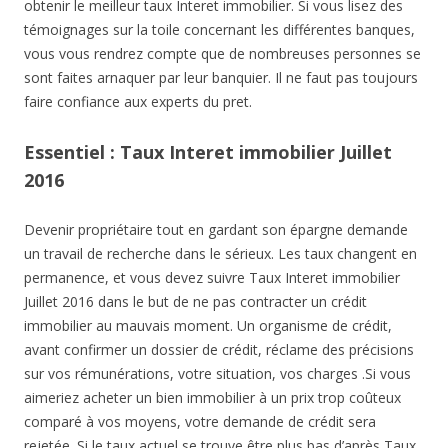
obtenir le meilleur taux Interet immobilier. Si vous lisez des
témoignages sur la toile concernant les différentes banques,
vous vous rendrez compte que de nombreuses personnes se
sont faites arnaquer par leur banquier. Il ne faut pas toujours
faire confiance aux experts du pret.
Essentiel : Taux Interet immobilier Juillet
2016
Devenir propriétaire tout en gardant son épargne demande
un travail de recherche dans le sérieux. Les taux changent en
permanence, et vous devez suivre Taux Interet immobilier
Juillet 2016 dans le but de ne pas contracter un crédit
immobilier au mauvais moment. Un organisme de crédit,
avant confirmer un dossier de crédit, réclame des précisions
sur vos rémunérations, votre situation, vos charges .Si vous
aimeriez acheter un bien immobilier à un prix trop coûteux
comparé à vos moyens, votre demande de crédit sera
rejetée. Si le taux actuel se trouve être plus bas d’après Taux