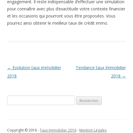
engagement. Il reste indispensable d’effectuer une simulation
pour connaître avec plus d’exactitude votre contexte financier
et les occasions qui pourront vous être proposées. Vous
pourrez ainsi obtenir le meilleur taux de crédit immo.
Navigation
←
Evolution taux immobilier
Tendance taux Immobilier
des
2018
2018
→
articles
Rechercher :
Copyright © 2016 -
Taux Immobilier 2016
-
Mention Légales