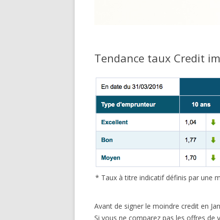
Tendance taux Credit im
* Taux à titre indicatif définis par un
Avant de signer le moindre credit en Ja
Si vous ne comparez pas les offres de 