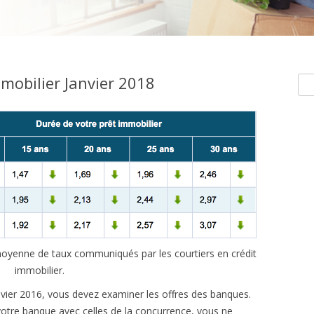
mobilier Janvier 2018
Rec
e moyenne de taux communiqués par les courtiers en crédit
immobilier.
nvier 2016, vous devez examiner les offres des banques.
votre banque avec celles de la concurrence, vous ne