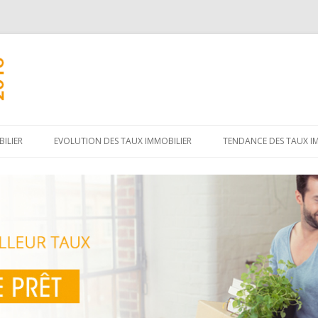
Aller
au
ILIER
EVOLUTION DES TAUX IMMOBILIER
TENDANCE DES TAUX I
contenu
principal