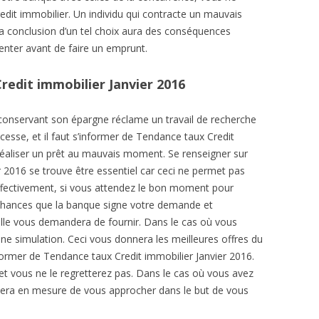
redit immobilier. Un individu qui contracte un mauvais
a conclusion d’un tel choix aura des conséquences
enter avant de faire un emprunt.
redit immobilier Janvier 2016
 conservant son épargne réclame un travail de recherche
 cesse, et il faut s’informer de Tendance taux Credit
 réaliser un prêt au mauvais moment. Se renseigner sur
 2016 se trouve être essentiel car ceci ne permet pas
fectivement, si vous attendez le bon moment pour
chances que la banque signe votre demande et
elle vous demandera de fournir. Dans le cas où vous
 une simulation. Ceci vous donnera les meilleures offres du
ormer de Tendance taux Credit immobilier Janvier 2016.
 et vous ne le regretterez pas. Dans le cas où vous avez
t sera en mesure de vous approcher dans le but de vous