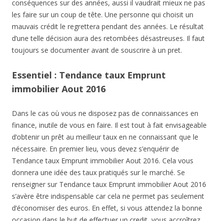
conséquences sur des années, aussi il vaudrait mieux ne pas
les faire sur un coup de tête. Une personne qui choisit un
mauvais crédit le regrettera pendant des années. Le résultat
d’une telle décision aura des retombées désastreuses. Il faut
toujours se documenter avant de souscrire à un pret.
Essentiel : Tendance taux Emprunt
immobilier Aout 2016
Dans le cas où vous ne disposez pas de connaissances en
finance, inutile de vous en faire. Il est tout à fait envisageable
d’obtenir un prêt au meilleur taux en ne connaissant que le
nécessaire. En premier lieu, vous devez s’enquérir de
Tendance taux Emprunt immobilier Aout 2016. Cela vous
donnera une idée des taux pratiqués sur le marché. Se
renseigner sur Tendance taux Emprunt immobilier Aout 2016
s’avère être indispensable car cela ne permet pas seulement
d’économiser des euros. En effet, si vous attendez la bonne
occasion dans le but de effectuer un credit, vous accroîtrez