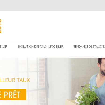
Aller
au
ILIER
EVOLUTION DES TAUX IMMOBILIER
TENDANCE DES TAUX I
contenu
principal