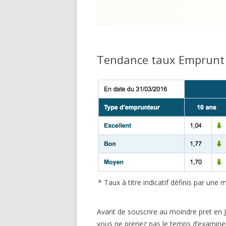
Tendance taux Emprunt 
* Taux à titre indicatif définis par un
Avant de souscrire au moindre pret en J
vous ne prenez pas le temps d’examiner