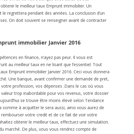
obtenir le meilleur taux Emprunt immobilier. Un
êt le regrettera pendant des années. La conclusion d’un
ses. On doit souvent se renseigner avant de contracter
mprunt immobilier Janvier 2016
étences en finance, n’ayez pas peur. Il vous est
nt au meilleur taux en ne lisant que l’essentiel. Tout
 taux Emprunt immobilier Janvier 2016. Ceci vous donnera
arché. Une banque, avant confirmer une demande de pret,
 votre profession, vos dépenses .Dans le cas où vous
 valeur trop inabordable pour vos revenus, votre dossier
’aujourd’hui se trouve être moins élevé selon Tendance
a somme à acquitter le sera aussi, ainsi vous aurez de
rembourser votre credit et de ce fait de voir votre
itez obtenir le meilleur taux, effectuez une simulation.
s du marché. De plus, vous vous rendrez compte de