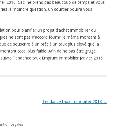
ier 2016. Ceci ne prend pas beaucoup de temps et vous
eriez la moindre question, un courtier pourra vous
lation pour planifier un projet d’achat immobilier qui
anques ne sont pas d’accord fournir le même montant à
sque de souscrire à un prêt à un taux plus élevé que la
ntant total plus faible. Afin de ne pas être grugé,
e suivre Tendance taux Emprunt immobilier Janvier 2016.
Tendance taux Immobilier 2018
→
ntion Légales