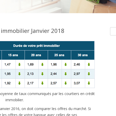
immobilier Janvier 2018
Rec
e moyenne de taux communiqués par les courtiers en crédit
immobilier.
anvier 2016, on doit comparer les offres du marché. Si
 les offres de votre banque avec celles de ses