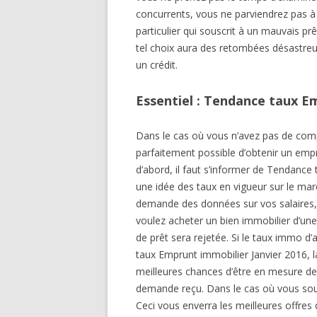
concurrents, vous ne parviendrez pas à 
particulier qui souscrit à un mauvais pr
tel choix aura des retombées désastreu
un crédit.
Essentiel : Tendance taux E
Dans le cas où vous n’avez pas de comp
parfaitement possible d’obtenir un empru
d’abord, il faut s’informer de Tendance
une idée des taux en vigueur sur le m
demande des données sur vos salaires,
voulez acheter un bien immobilier d’une
de prêt sera rejetée. Si le taux immo d
taux Emprunt immobilier Janvier 2016, l
meilleures chances d’être en mesure de 
demande reçu. Dans le cas où vous souha
Ceci vous enverra les meilleures offre