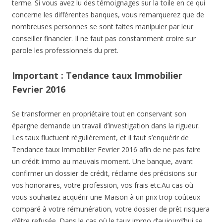
terme. Si vous avez lu des témoignages sur la toile en ce qui
concerne les différentes banques, vous remarquerez que de
nombreuses personnes se sont faites manipuler par leur
conseiller financier. Il ne faut pas constamment croire sur
parole les professionnels du pret.
Important : Tendance taux Immobilier
Fevrier 2016
Se transformer en propriétaire tout en conservant son
épargne demande un travail d’investigation dans la rigueur.
Les taux fluctuent régulièrement, et il faut s’enquérir de
Tendance taux Immobilier Fevrier 2016 afin de ne pas faire
un crédit immo au mauvais moment. Une banque, avant
confirmer un dossier de crédit, réclame des précisions sur
vos honoraires, votre profession, vos frais etc.Au cas où
vous souhaitez acquérir une Maison à un prix trop coûteux
comparé à votre rémunération, votre dossier de prêt risquera
d’être refusée. Dans le cas où le taux immo d’aujourd’hui se