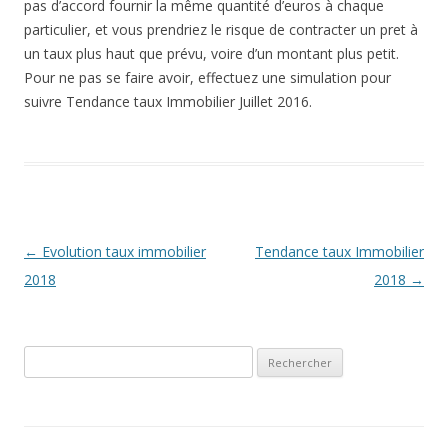
pas d’accord fournir la même quantité d’euros à chaque
particulier, et vous prendriez le risque de contracter un pret à
un taux plus haut que prévu, voire d’un montant plus petit.
Pour ne pas se faire avoir, effectuez une simulation pour
suivre Tendance taux Immobilier Juillet 2016.
Navigation
←
Evolution taux immobilier
Tendance taux Immobilier
des
2018
2018
→
articles
Rechercher :