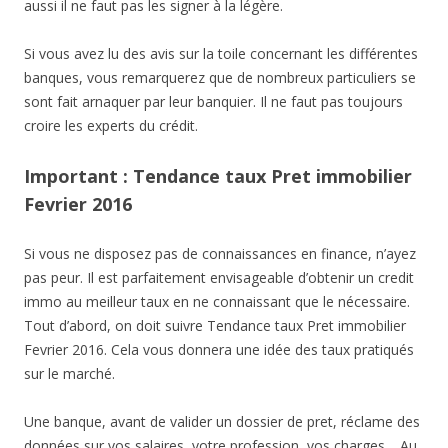
aussi il ne faut pas les signer à la légère.
Si vous avez lu des avis sur la toile concernant les différentes
banques, vous remarquerez que de nombreux particuliers se
sont fait arnaquer par leur banquier. Il ne faut pas toujours
croire les experts du crédit.
Important : Tendance taux Pret immobilier
Fevrier 2016
Si vous ne disposez pas de connaissances en finance, n’ayez
pas peur. Il est parfaitement envisageable d’obtenir un credit
immo au meilleur taux en ne connaissant que le nécessaire.
Tout d’abord, on doit suivre Tendance taux Pret immobilier
Fevrier 2016. Cela vous donnera une idée des taux pratiqués
sur le marché.
Une banque, avant de valider un dossier de pret, réclame des
données sur vos salaires, votre profession, vos charges …Au