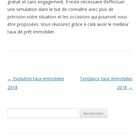
gratuit et sans engagement. Il reste nécessaire d’effectuer
une simulation dans le but de connaître avec plus de
précision votre situation et les occasions qui pourront vous
être proposées. Vous réussirez grâce à celà avoir le meilleur
taux de prêt immobilier.
Navigation
←
Evolution taux immobilier
Tendance taux Immobilier
des
2018
2018
→
articles
Rechercher :