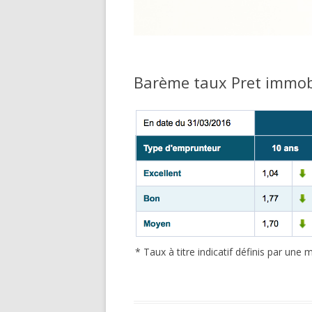
Barème taux Pret immob
* Taux à titre indicatif définis par un