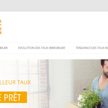
Aller
au
ILIER
EVOLUTION DES TAUX IMMOBILIER
TENDANCE DES TAUX I
contenu
principal