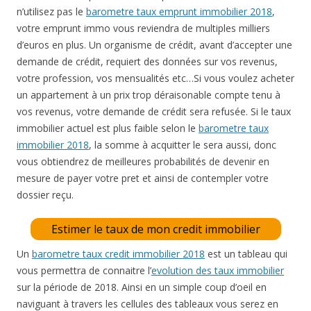
n’utilisez pas le
barometre taux emprunt immobilier 2018
,
votre emprunt immo vous reviendra de multiples milliers
d’euros en plus. Un organisme de crédit, avant d’accepter une
demande de crédit, requiert des données sur vos revenus,
votre profession, vos mensualités etc…Si vous voulez acheter
un appartement à un prix trop déraisonable compte tenu à
vos revenus, votre demande de crédit sera refusée. Si le taux
immobilier actuel est plus faible selon le
barometre taux
immobilier 2018
, la somme à acquitter le sera aussi, donc
vous obtiendrez de meilleures probabilités de devenir en
mesure de payer votre pret et ainsi de contempler votre
dossier reçu.
Estimer le taux de mon credit immobilier
Un
barometre taux credit immobilier 2018
est un tableau qui
vous permettra de connaitre l’
evolution des taux immobilier
sur la période de 2018. Ainsi en un simple coup d’oeil en
naviguant à travers les cellules des tableaux vous serez en