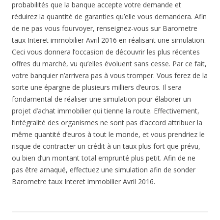
probabilités que la banque accepte votre demande et
réduirez la quantité de garanties qu’elle vous demandera. Afin
de ne pas vous fourvoyer, renseignez-vous sur Barometre
taux Interet immobilier Avril 2016 en réalisant une simulation.
Ceci vous donnera l’occasion de découvrir les plus récentes
offres du marché, vu qu’elles évoluent sans cesse. Par ce fait,
votre banquier n’arrivera pas à vous tromper. Vous ferez de la
sorte une épargne de plusieurs milliers d’euros. Il sera
fondamental de réaliser une simulation pour élaborer un
projet d’achat immobilier qui tienne la route. Effectivement,
l’intégralité des organismes ne sont pas d’accord attribuer la
même quantité d’euros à tout le monde, et vous prendriez le
risque de contracter un crédit à un taux plus fort que prévu,
ou bien d’un montant total emprunté plus petit. Afin de ne
pas être arnaqué, effectuez une simulation afin de sonder
Barometre taux Interet immobilier Avril 2016.