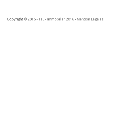
Copyright © 2016 -
Taux Immobilier 2016
-
Mention Légales