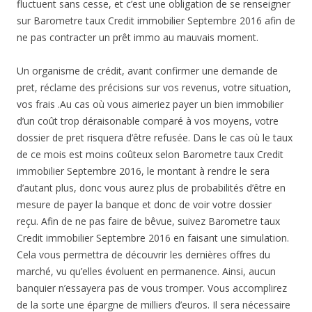
fluctuent sans cesse, et c’est une obligation de se renseigner
sur Barometre taux Credit immobilier Septembre 2016 afin de
ne pas contracter un prêt immo au mauvais moment.
Un organisme de crédit, avant confirmer une demande de
pret, réclame des précisions sur vos revenus, votre situation,
vos frais .Au cas où vous aimeriez payer un bien immobilier
d’un coût trop déraisonable comparé à vos moyens, votre
dossier de pret risquera d’être refusée. Dans le cas où le taux
de ce mois est moins coûteux selon Barometre taux Credit
immobilier Septembre 2016, le montant à rendre le sera
d’autant plus, donc vous aurez plus de probabilités d’être en
mesure de payer la banque et donc de voir votre dossier
reçu. Afin de ne pas faire de bêvue, suivez Barometre taux
Credit immobilier Septembre 2016 en faisant une simulation.
Cela vous permettra de découvrir les dernières offres du
marché, vu qu’elles évoluent en permanence. Ainsi, aucun
banquier n’essayera pas de vous tromper. Vous accomplirez
de la sorte une épargne de milliers d’euros. Il sera nécessaire