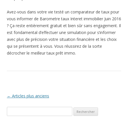
Avez-vous dans votre vie testé un comparateur de taux pour
vous informer de Barometre taux Interet immobilier Juin 2016
? Ça reste entièrement gratuit et bien sûr sans engagement. Il
est fondamental d’effectuer une simulation pour s’informer
avec plus de précision votre situation financière et les choix
qui se présentent à vous. Vous réussirez de la sorte
décrocher le meilleur taux prêt immo.
Navigation
←
Articles plus anciens
des
Rechercher :
articles