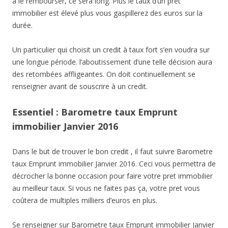
à le rembourser, ce sera long. Plus le taux d’un pret
immobilier est élevé plus vous gaspillerez des euros sur la
durée.
Un particulier qui choisit un credit à taux fort s’en voudra sur
une longue période. l’aboutissement d’une telle décision aura
des retombées affligeantes. On doit continuellement se
renseigner avant de souscrire à un credit.
Essentiel : Barometre taux Emprunt
immobilier Janvier 2016
Dans le but de trouver le bon credit , il faut suivre Barometre
taux Emprunt immobilier Janvier 2016. Ceci vous permettra de
décrocher la bonne occasion pour faire votre pret immobilier
au meilleur taux. Si vous ne faites pas ça, votre pret vous
coûtera de multiples milliers d’euros en plus.
Se renseigner sur Barometre taux Emprunt immobilier Janvier