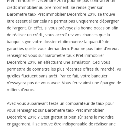
Pret immobilier Decembre 2016 pour ne pas contracter un
crédit immobilier au pire moment. Se renseigner sur
Barometre taux Pret immobilier Decembre 2016 se trouve
être essentiel car cela ne permet pas uniquement d’épargner
de l’argent. En effet, si vous prévoyez la bonne occasion afin
de réaliser un crédit, vous accroîtrez vos chances que la
banque signe votre dossier et diminuerez la quantité de
garanties qu’elle vous demandera. Pour ne pas faire d’erreur,
renseignez-vous sur Barometre taux Pret immobilier
Decembre 2016 en effectuant une simulation. Ceci vous
permettra de connaitre les plus récentes offres du marché, vu
qu’elles fluctuent sans arrêt. Par ce fait, votre banquier
n’essayera pas de vous avoir. Vous ferez ainsi une épargne de
milliers d’euros.
Avez-vous auparavant testé un comparateur de taux pour
vous renseignez sur Barometre taux Pret immobilier
Decembre 2016 ? C’est gratuit et bien sûr sans le moindre
engagement. Il se trouve être indispensable de réaliser une