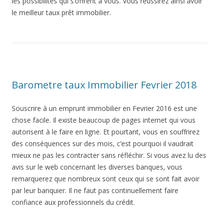
les possibilités qui s’offrent à vous. Vous réussirez ainsi avoir
le meilleur taux prêt immobilier.
Barometre taux Immobilier Fevrier 2018
Souscrire à un emprunt immobilier en Fevrier 2016 est une
chose facile. Il existe beaucoup de pages internet qui vous
autorisent à le faire en ligne. Et pourtant, vous en souffrirez
des conséquences sur des mois, c’est pourquoi il vaudrait
mieux ne pas les contracter sans réfléchir. Si vous avez lu des
avis sur le web concernant les diverses banques, vous
remarquerez que nombreux sont ceux qui se sont fait avoir
par leur banquier. Il ne faut pas continuellement faire
confiance aux professionnels du crédit.