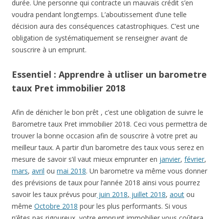
durée. Une personne qui contracte un mauvais crédit s’en
voudra pendant longtemps. L’aboutissement d’une telle
décision aura des conséquences catastrophiques. C’est une
obligation de systématiquement se renseigner avant de
souscrire à un emprunt.
Essentiel : Apprendre à utliser un barometre
taux Pret immobilier 2018
Afin de dénicher le bon prêt , c’est une obligation de suivre le
Barometre taux Pret immobilier 2018. Ceci vous permettra de
trouver la bonne occasion afin de souscrire à votre pret au
meilleur taux. A partir d’un barometre des taux vous serez en
mesure de savoir s’il vaut mieux emprunter en
janvier
,
février
,
mars
,
avril
ou
mai 2018
. Un barometre va même vous donner
des prévisions de taux pour l’année 2018 ainsi vous pourrez
savoir les taux prévus pour
juin 2018
,
juillet 2018
,
aout
ou
même
Octobre 2018
pour les plus performants. Si vous
n’êtes pas rigoureux, votre emprunt immobilier vous coûtera