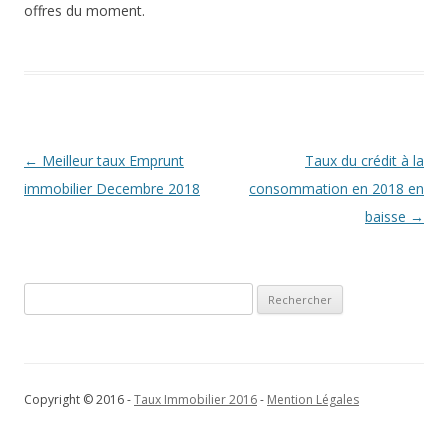
offres du moment.
Navigation
←
Meilleur taux Emprunt
Taux du crédit à la
des
immobilier Decembre 2018
consommation en 2018 en
articles
baisse
→
Rechercher :
Copyright © 2016 -
Taux Immobilier 2016
-
Mention Légales