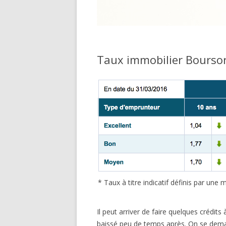
Taux immobilier Bours
* Taux à titre indicatif définis par un
Il peut arriver de faire quelques crédits
baissé peu de temps après. On se deman