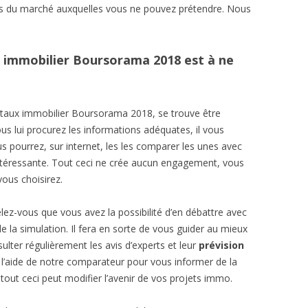
res du marché auxquelles vous ne pouvez prétendre. Nous
x immobilier Boursorama 2018 est à ne
taux immobilier Boursorama 2018, se trouve être
us lui procurez les informations adéquates, il vous
s pourrez, sur internet, les les comparer les unes avec
 intéressante. Tout ceci ne crée aucun engagement, vous
vous choisirez.
lez-vous que vous avez la possibilité d’en débattre avec
 de la simulation. Il fera en sorte de vous guider au mieux
sulter régulièrement les avis d’experts et leur
prévision
l’aide de notre comparateur pour vous informer de la
 tout ceci peut modifier l’avenir de vos projets immo.