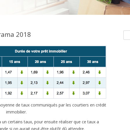
orama 2018
Rec
e moyenne de taux communiqués par les courtiers en crédit
immobilier.
 à un certains taux, pour ensuite réaliser que ce taux a
de si on aurait peut-être plutôt dû attendre.