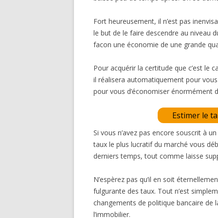
Fort heureusement, il n’est pas inenvis
le but de le faire descendre au niveau 
facon une économie de une grande quant
Pour acquérir la certitude que c’est le 
il réalisera automatiquement pour vous l
pour vous d’économiser énormément d’
Estimer le t
Si vous n’avez pas encore souscrit à un
taux le plus lucratif du marché vous d
derniers temps, tout comme laisse sup
N’espèrez pas qu’il en soit éternellemen
fulgurante des taux. Tout n’est simple
changements de politique bancaire de la 
l’immobilier.