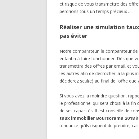
et risque de vous transmettre des off
perdrions tous un temps précieux …
Réaliser une simulation tau
pas éviter
Notre comparateur: le comparateur de 
enfantin à faire fonctionner. Dès que vo
transmettra des offres par email, et vou
les autres afin de décrocher la la plus
déciderez seul(e) au final de l’offre que 
Si vous avez la moindre question, rappe
le professionnel qui sera choisi à la fin
de ses capacités. Il est conseillé de con
taux immobilier Boursorama 2018
à 
tendance qu’ils risquent de prendre, car