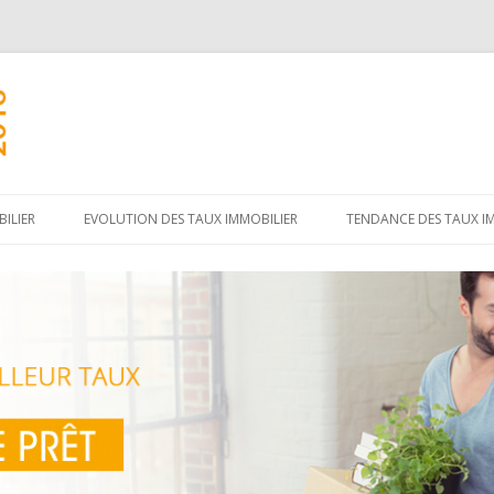
Aller
au
ILIER
EVOLUTION DES TAUX IMMOBILIER
TENDANCE DES TAUX I
contenu
principal