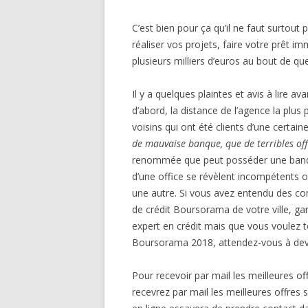
C’est bien pour ça qu’il ne faut surtout
réaliser vos projets, faire votre prêt 
plusieurs milliers d’euros au bout de q
Il y a quelques plaintes et avis à lire a
d’abord, la distance de l’agence la plus
voisins qui ont été clients d’une certa
de mauvaise banque, que de terribles off
renommée que peut posséder une banque,
d’une office se révèlent incompétents ou
une autre. Si vous avez entendu des c
de crédit Boursorama de votre ville, gard
expert en crédit mais que vous voulez 
Boursorama 2018, attendez-vous à devo
Pour recevoir par mail les meilleures off
recevrez par mail les meilleures offres 