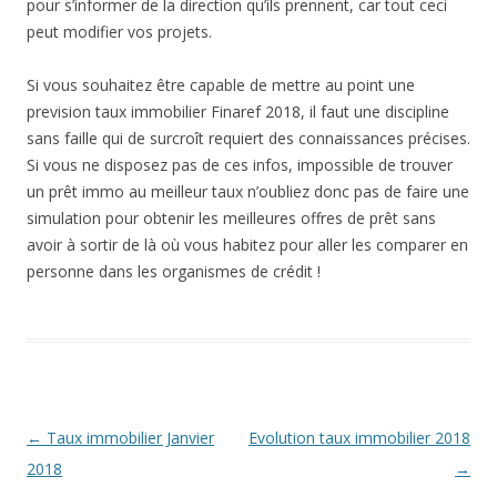
pour s’informer de la direction qu’ils prennent, car tout ceci
peut modifier vos projets.
Si vous souhaitez être capable de mettre au point une
prevision taux immobilier Finaref 2018, il faut une discipline
sans faille qui de surcroît requiert des connaissances précises.
Si vous ne disposez pas de ces infos, impossible de trouver
un prêt immo au meilleur taux n’oubliez donc pas de faire une
simulation pour obtenir les meilleures offres de prêt sans
avoir à sortir de là où vous habitez pour aller les comparer en
personne dans les organismes de crédit !
Navigation
←
Taux immobilier Janvier
Evolution taux immobilier 2018
des
2018
→