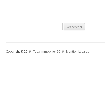
des
→
articles
Rechercher :
Copyright © 2016 -
Taux Immobilier 2016
-
Mention Légales