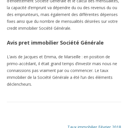
d’endettement Société Générale et le calcul des mensualités,
la capacité d’emprunt va dépendre du ou des revenus du ou
des emprunteurs, mais également des différentes dépenses
fixes ainsi que du nombre de mensualités désirées sur votre
credit immobilier Société Générale.
Avis pret immobilier Société Générale
L’avis de Jacques et Emma, de Marseille : en position de
primo-accédant, il était grand temps d’investir mais nous ne
connaissions pas vraiment par ou commencer. Le taux
immobilier de la Société Générale a été l’un des éléments
déclencheurs.
Navigation
Taux immobilier Février 2018