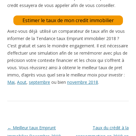
credit essayera de vous appeler afin de vous conseiller.
Estimer le taux de mon credit immobilier
Avez-vous déjà utilisé un comparateur de taux afin de vous
informer de la Tendance taux Emprunt immobilier 2018 ?
C’est gratuit et sans le moindre engagement. Il est nécessaire
d’effectuer une simulation afin de se remémorer avec plus de
précision votre contexte financier et les choix qui s’offrent à
vous. Vous réussirez ainsi à obtenir le meilleur taux de pret
immo, d’après vous quel sera le meilleur moix pour investir :
Mai
,
Aout
,
septembre
ou bien
novembre 2018
.
Navigation
←
Meilleur taux Emprunt
Taux du crédit à la