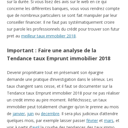
sur la durée. Si vous lisez des avis sur le web en ce qui
concerne les différentes banques, vous vous rendrez compte
que de nombreux particuliers se sont fait manipuler par leur
conseiller financier. Il ne faut pas systématiquement croire
sur parole les professionnels du crédit pour trouver son futur
pret au
meilleur taux immobilier 2018
.
Important : Faire une analyse de la
Tendance taux Emprunt immobilier 2018
Devenir propriétaire tout en préservant son épargne
demande une pratique d’investigation dans le sérieux. Les
taux changent sans cesse, et il faut se documenter sur la
Tendance taux Emprunt immobilier 2018 pour ne pas réaliser
un credit immo au pire moment. Réfléchissez, un taux
immobilier peut totalement changer qu’on le prenne au mois
de
janvier
,
juin
ou
decembre
. Il sera plus judicieux d’attendre
quelques mois, par exemple laisser passer
février
et
mars
, et
voir à partir d’
avril
la courbe des tendances des taux immo.